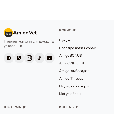
КОРИСНЕ
AmigoVet
Відгуки
Інтернет-магазин для домашніх
улюбленців
Блог про котів і собак
AmigoBONUS
AmigoVIP CLUB
Amigo Амбасадор
Amigo Threads
Підписка на корм
Мої улюбленці
ІНФОРМАЦІЯ
КОНТАКТИ