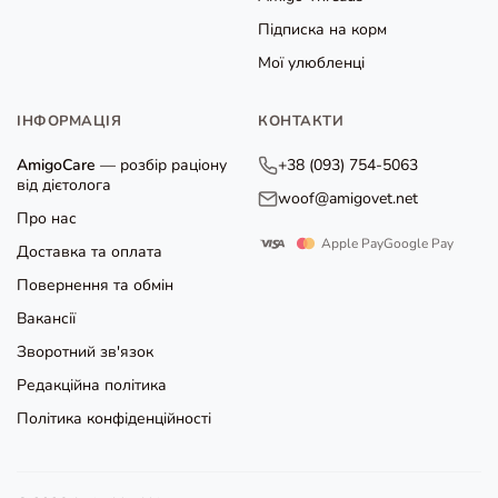
Підписка на корм
Мої улюбленці
ІНФОРМАЦІЯ
КОНТАКТИ
AmigoCare
— розбір раціону
+38 (093) 754-5063
від дієтолога
woof@amigovet.net
Про нас
Apple Pay
Google Pay
Доставка та оплата
Повернення та обмін
Вакансії
Зворотний зв'язок
Редакційна політика
Політика конфіденційності