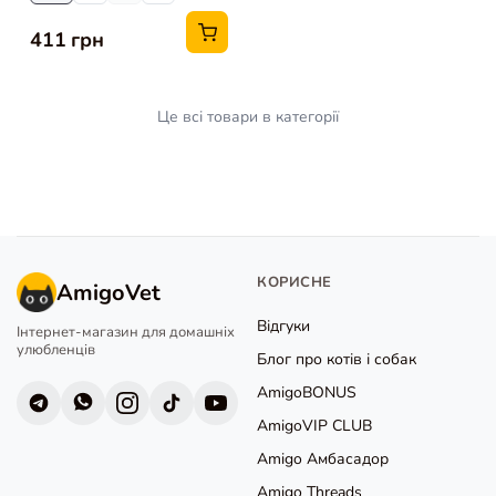
411 грн
Це всі товари в категорії
КОРИСНЕ
AmigoVet
Відгуки
Інтернет-магазин для домашніх
улюбленців
Блог про котів і собак
AmigoBONUS
AmigoVIP CLUB
Amigo Амбасадор
Amigo Threads