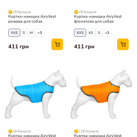
+9 бонусів
+9 бонусів
Куртка-накидка AiryVest
Куртка-накидка AiryVest
рожева для собак
фіолетова для собак
XXS
S
M
+3
XXS
XS
S
+3
411 грн
411 грн
+9 бонусів
+19 бонусів
Куртка-накидка AiryVest
Куртка-накидка AiryVest