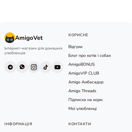
КОРИСНЕ
AmigoVet
Відгуки
Інтернет-магазин для домашніх
улюбленців
Блог про котів і собак
AmigoBONUS
AmigoVIP CLUB
Amigo Амбасадор
Amigo Threads
Підписка на корм
Мої улюбленці
ІНФОРМАЦІЯ
КОНТАКТИ