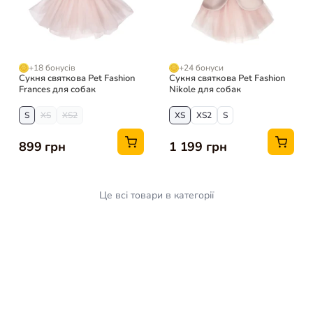
+18 бонусів
+24 бонуси
Сукня святкова Pet Fashion
Сукня святкова Pet Fashion
Frances для собак
Nikole для собак
S
XS
XS2
XS
XS2
S
899 грн
1 199 грн
Це всі товари в категорії