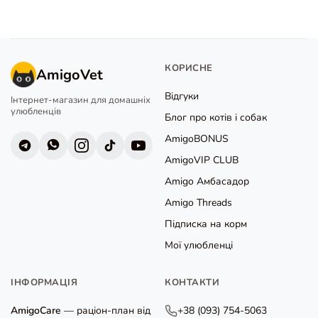
КОРИСНЕ
AmigoVet
Відгуки
Інтернет-магазин для домашніх
улюбленців
Блог про котів і собак
AmigoBONUS
AmigoVIP CLUB
Amigo Амбасадор
Amigo Threads
Підписка на корм
Мої улюбленці
ІНФОРМАЦІЯ
КОНТАКТИ
AmigoCare
— раціон-план від
+38 (093) 754-5063