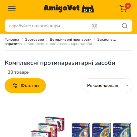
0
Головна
Зоотовари
Ветеринарні препарати
Захист від
паразитів
Комплексні протипаразитарні засоби
Комплексні протипаразитарні засоби
33 товари
Фільтри