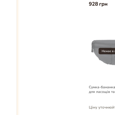
928 грн
Сумка-бананка
для ласощів та
собак, чорна
Ціну уточнюй