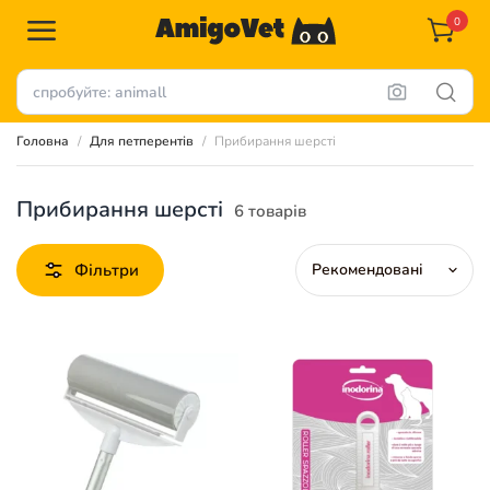
0
Головна
Для петперентів
Прибирання шерсті
Прибирання шерсті
6 товарів
Фільтри