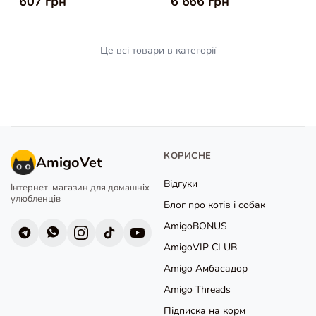
607 грн
6 666 грн
Це всі товари в категорії
КОРИСНЕ
AmigoVet
Відгуки
Інтернет-магазин для домашніх
улюбленців
Блог про котів і собак
AmigoBONUS
AmigoVIP CLUB
Amigo Амбасадор
Amigo Threads
Підписка на корм