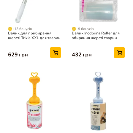
+13 бонусів
+9 бонусів
Валик для прибирання
Валик Inodorina Roller для
шерсті Trixie XXL для тварин
збирання шерсті тварин
629 грн
432 грн