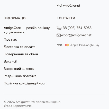
Мої улюбленці
ІНФОРМАЦІЯ
КОНТАКТИ
AmigoCare
— розбір раціону
+38 (093) 754-5063
від дієтолога
woof@amigovet.net
Про нас
Apple Pay
Google Pay
Доставка та оплата
Повернення та обмін
Вакансії
Зворотний зв'язок
Редакційна політика
Політика конфіденційності
© 2026 AmigoVet. Усі права захищено.
Угода користувача