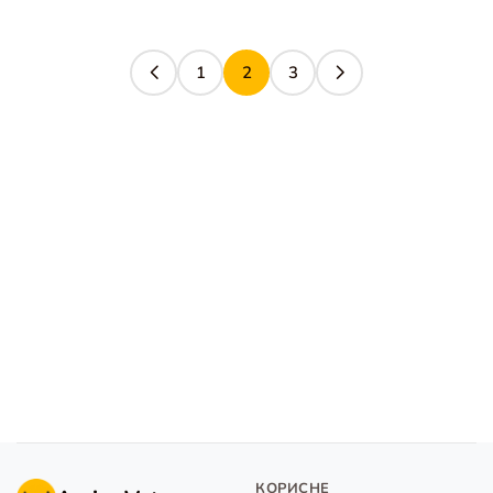
1
2
3
КОРИСНЕ