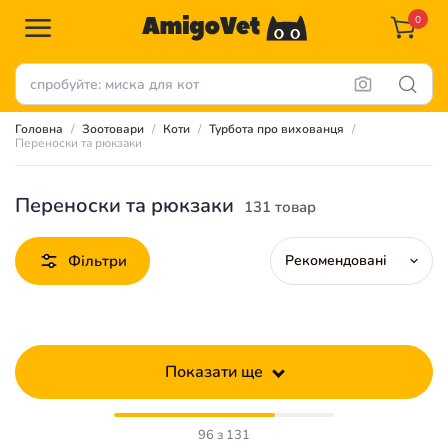
0
Головна
Зоотовари
Коти
Турбота про вихованця
Переноски та рюкзаки
Переноски та рюкзаки
131 товар
Фільтри
Показати ще
96 з 131