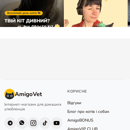
КОРИСНЕ
AmigoVet
Відгуки
Інтернет-магазин для домашніх
улюбленців
Блог про котів і собак
AmigoBONUS
AmigoVIP CLUB