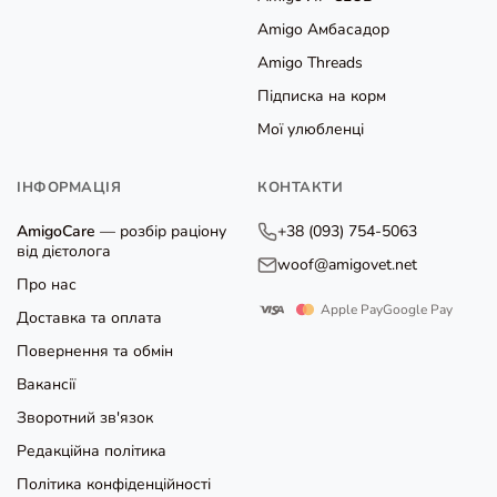
Amigo Амбасадор
Amigo Threads
Підписка на корм
Мої улюбленці
ІНФОРМАЦІЯ
КОНТАКТИ
AmigoCare
— розбір раціону
+38 (093) 754-5063
від дієтолога
woof@amigovet.net
Про нас
Apple Pay
Google Pay
Доставка та оплата
Повернення та обмін
Вакансії
Зворотний зв'язок
Редакційна політика
Політика конфіденційності