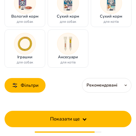
Вологий корм
Сухий корм
Сухий корм
для собак
для собак
для котів
Іграшки
Аксесуари
для собак
для котів
Фільтри
Показати ще