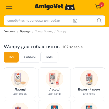
0
Головна
Бренди
Товар Бренд
Wanpy
Wanpy для собак і котів
107 товарів
Всі
Собаки
Коти
Ласощі
Ласощі
Вологий корм
для собак
для котів
для котів