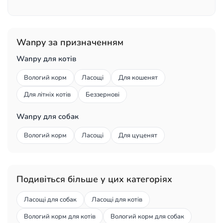
Wanpy за призначенням
Wanpy для котів
Вологий корм
Ласощі
Для кошенят
Для літніх котів
Беззернові
Wanpy для собак
Вологий корм
Ласощі
Для цуценят
Подивіться більше у цих категоріях
Ласощі для собак
Ласощі для котів
Вологий корм для котів
Вологий корм для собак