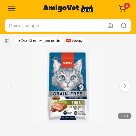
0
Сухий корм для котів
Wanpy
1 / 4