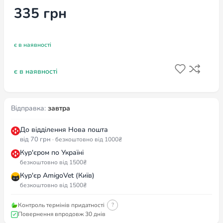
335
грн
є в наявності
є в наявності
Відправка:
завтра
До відділення Нова пошта
від 70 грн
· безкоштовно від 1000₴
Кур'єром по Україні
безкоштовно від 1500₴
Кур'єр AmigoVet (Київ)
безкоштовно від 1500₴
Контроль термінів придатності
?
Повернення впродовж 30 днів