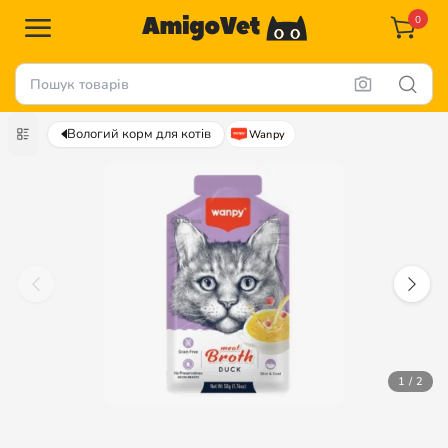
0
Вологий корм для котів
Wanpy
1 / 2