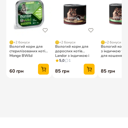
Політика конфіденційності
© 2026 AmigoVet. Усі права захищено.
Угода користувача