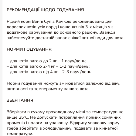
РЕКОМЕНДАЦІЇ ЩОДО ГОДУВАННЯ
Рідкий корм Ванпі Суп з Качкою рекомендовано для
дорослих котів усіх порід і кошенят від 3-х місяців як
додаткове харчування до основного раціону. Завжди
забезпечуйте достатній запас свіжої питної води для кота.
НОРМИ ГОДУВАННЯ:
Альтернативні товари
– для котів вагою до 2 кг – 1 пауч/день;
– для котів вагою 2-4 кг – 1-2 паучі/день;
– для котів вагою від 4 кг – 2-3 паучі/день.
Норми годування можуть змінюватися залежно від віку,
активності та темпераменту вашого кота.
ЗБЕРІГАННЯ
Зберігати в сухому прохолодному місці за температури не
вище 25°C. Не допускати потрапляння прямих сонячних
променів і вологи на упаковку. Відкриту упаковку корму
треба зберігати в холодильнику, подавати за кімнатної
температури.