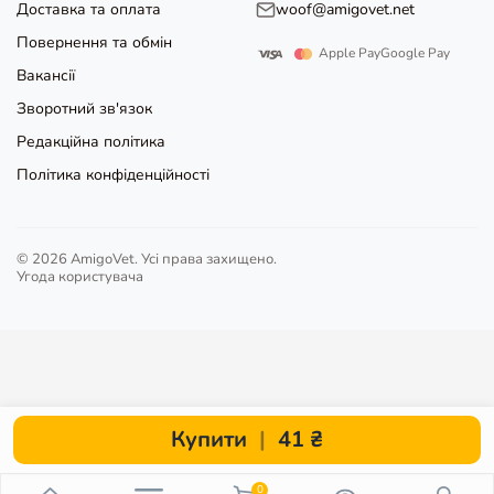
Купити
|
41 ₴
0