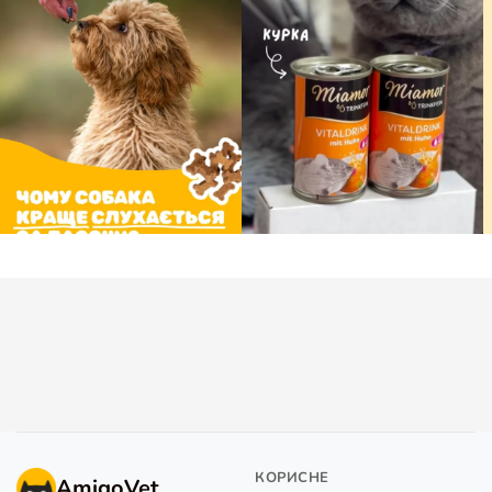
КОРИСНЕ
AmigoVet