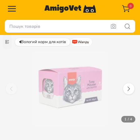
0
Вологий корм для котів
Wanpy
1 / 4