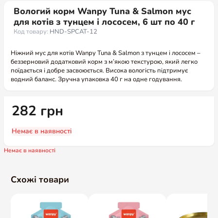
Вологий корм Wanpy Tuna & Salmon мус
для котів з тунцем і лососем, 6 шт по 40 г
Код товару:
HND-SPCAT-12
Ніжний мус для котів Wanpy Tuna & Salmon з тунцем і лососем –
беззерновий додатковий корм з м’якою текстурою, який легко
поїдається і добре засвоюється. Висока вологість підтримує
водний баланс. Зручна упаковка 40 г на одне годування.
282
грн
Немає в наявності
Немає в наявності
Схожі товари