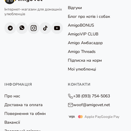
Відгуки
Інтернет-магазин для домашніх
улюбленців
Блог про котів і собак
AmigoBONUS
AmigoVIP CLUB
Amigo Амбасадор
Amigo Threads
Підписка на корм
Мої улюбленці
ІНФОРМАЦІЯ
КОНТАКТИ
Про нас
+38 (093) 754-5063
Доставка та оплата
woof@amigovet.net
Повернення та обмін
Apple Pay
Google Pay
Вакансії