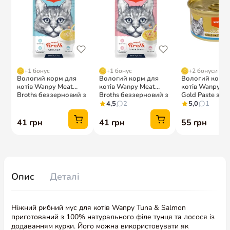
Опис
Деталі
Ніжний рибний мус для котів Wanpy Tuna & Salmon
приготований з 100% натурального філе тунця та лосося із
додаванням курки. Його можна використовувати як