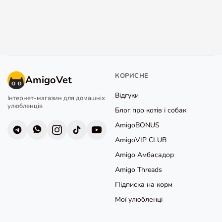
КОРИСНЕ
AmigoVet
Відгуки
Інтернет-магазин для домашніх
улюбленців
Блог про котів і собак
AmigoBONUS
AmigoVIP CLUB
Amigo Амбасадор
Amigo Threads
Підписка на корм
Мої улюбленці