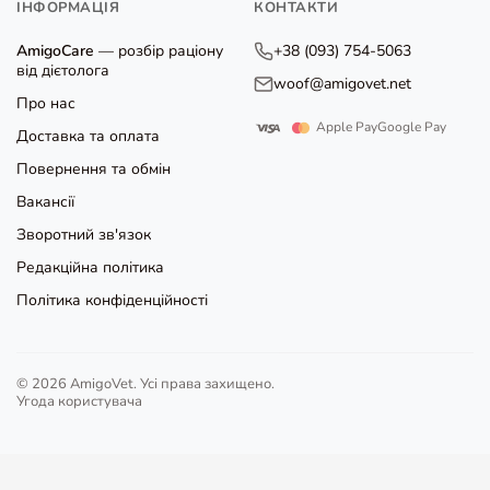
ІНФОРМАЦІЯ
КОНТАКТИ
AmigoCare
— розбір раціону
+38 (093) 754-5063
від дієтолога
woof@amigovet.net
Про нас
Apple Pay
Google Pay
Доставка та оплата
Повернення та обмін
Вакансії
Зворотний зв'язок
Редакційна політика
Політика конфіденційності
© 2026 AmigoVet. Усі права захищено.
Угода користувача