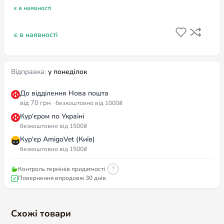
є в наявності
є в наявності
Відправка:
у понеділок
До відділення Нова пошта
від 70 грн
· безкоштовно від 1000₴
Кур'єром по Україні
безкоштовно від 1500₴
Кур'єр AmigoVet (Київ)
безкоштовно від 1500₴
Контроль термінів придатності
?
Повернення впродовж 30 днів
Схожі товари