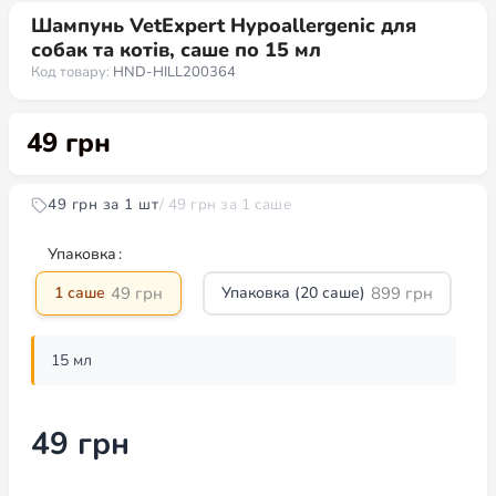
Шампунь VetExpert Hypoallergenic для
собак та котів, саше по 15 мл
Код товару:
HND-HILL200364
49
грн
49 грн за 1 шт
/ 49 грн за 1 саше
Упаковка
49
грн
899
грн
1 саше
Упаковка (20 саше)
15 мл
49
грн