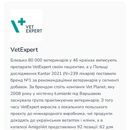
VetExpert
Близько 80 000 ветеринарів у 46 країнах виписують
препарати VetExpert своїм пацієнтам, а у Польщі
дослідження Kantar 2021 (N=239 лікарів) поставило
бренд №1 за рекомендаціями ветеринарів у сегменті
добавок. За брендом стоїть компанія Vet Planet, яку
2008 року у містечку Łomianki під Варшавою
заснувала група практикуючих ветеринарів. З того
часу VetExpert виросла з локального польського
проєкту до міжнародного виробника, чиї продукти
доходять до українських ветаптек і клінік, а в
каталозі AmigoVet представлено 92 позиції: 62 для