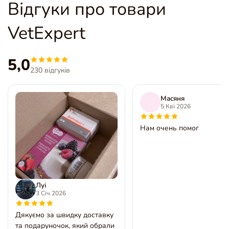
Відгуки про товари
VetExpert
5,0
230 відгуків
Масяня
5 Кві 2026
Нам очень помог
Луі
3 Січ 2026
Дякуємо за швидку доставку
та подаруночок, який обрали