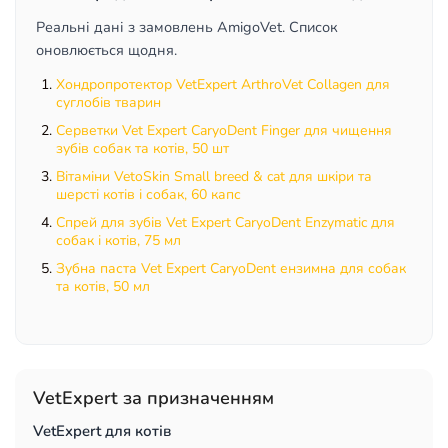
Реальні дані з замовлень AmigoVet. Список
оновлюється щодня.
Хондропротектор VetExpert ArthroVet Collagen для
суглобів тварин
Серветки Vet Expert CaryoDent Finger для чищення
зубів собак та котів, 50 шт
Вітаміни VetoSkin Small breed & cat для шкіри та
шерсті котів і собак, 60 капс
Спрей для зубів Vet Expert CaryoDent Enzymatic для
собак і котів, 75 мл
Зубна паста Vet Expert CaryoDent ензимна для собак
та котів, 50 мл
VetExpert за призначенням
VetExpert для котів