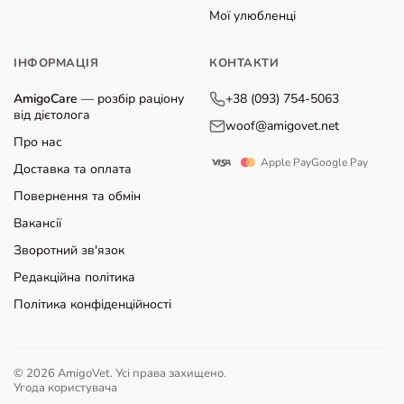
Мої улюбленці
ІНФОРМАЦІЯ
КОНТАКТИ
AmigoCare
— розбір раціону
+38 (093) 754-5063
від дієтолога
woof@amigovet.net
Про нас
Apple Pay
Google Pay
Доставка та оплата
Повернення та обмін
Вакансії
Зворотний зв'язок
Редакційна політика
Політика конфіденційності
© 2026 AmigoVet. Усі права захищено.
Угода користувача