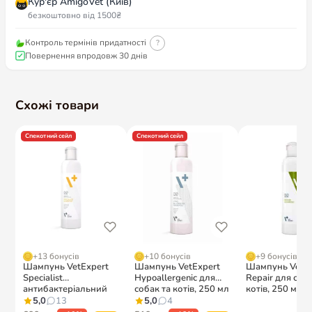
Кур'єр AmigoVet (Київ)
безкоштовно від 1500₴
Контроль термінів придатності
?
Повернення впродовж 30 днів
Схожі товари