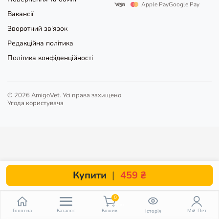
Купити
|
459 ₴
0
пункт
Головна
Каталог
Кошик
Мій Пет
Історія