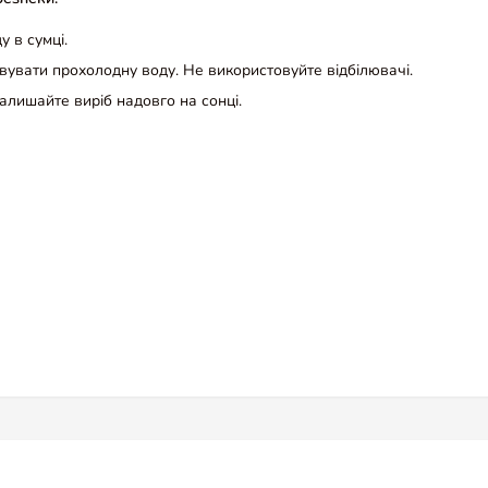
 в сумці.
увати прохолодну воду. Не використовуйте відбілювачі.
алишайте виріб надовго на сонці.