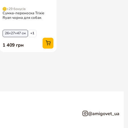
@amigovet_ua