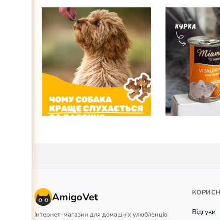
КОРИС
AmigoVet
Відгуки
Інтернет-магазин для домашніх улюбленців