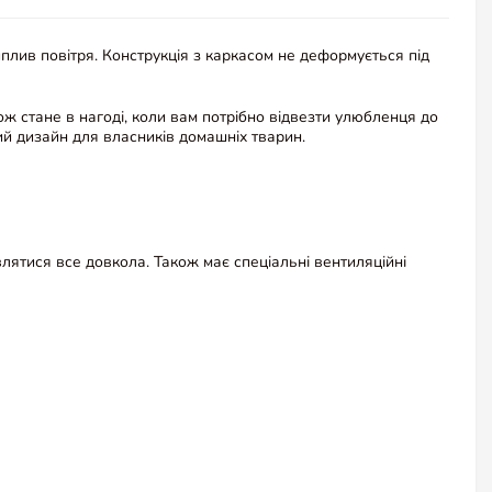
плив повітря. Конструкція з каркасом не деформується під
ж стане в нагоді, коли вам потрібно відвезти улюбленця до
й дизайн для власників домашніх тварин.
лятися все довкола. Також має спеціальні вентиляційні