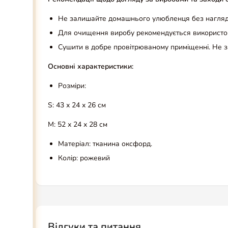
Не залишайте домашнього улюбленця без нагляду
Для очищення виробу рекомендується використов
Сушити в добре провітрюваному приміщенні. Не з
Основні характеристики:
Розміри:
S: 43 х 24 х 26 см
М: 52 х 24 х 28 см
Матеріал: тканина оксфорд.
Колір: рожевий
Відгуки та питання