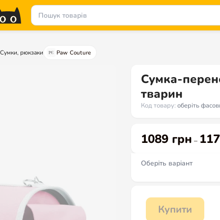
Сумки, рюкзаки
Paw Couture
Сумка-перен
тварин
Код товару:
оберіть фасов
1089
грн
11
–
Оберіть варіант
Купити