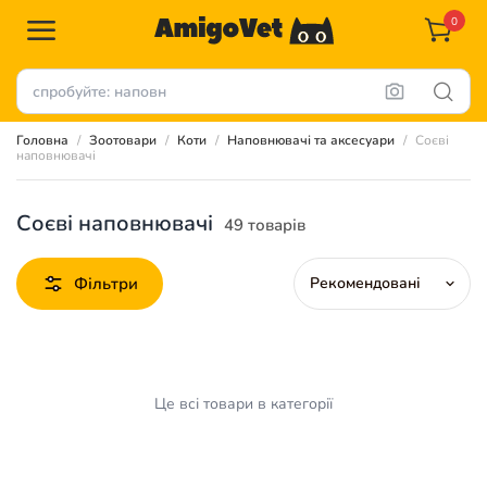
0
Головна
Зоотовари
Коти
Наповнювачі та аксесуари
Соєві
наповнювачі
Соєві наповнювачі
49 товарів
Фільтри
Це всі товари в категорії