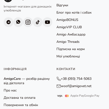
Відгуки
Інтернет-магазин для домашніх
улюбленців
Блог про котів і собак
AmigoBONUS
AmigoVIP CLUB
Amigo Амбасадор
Amigo Threads
Підписка на корм
Мої улюбленці
ІНФОРМАЦІЯ
КОНТАКТИ
AmigoCare
— розбір раціону
+38 (093) 754-5063
від дієтолога
woof@amigovet.net
Про нас
Apple Pay
Google Pay
Доставка та оплата
Повернення та обмін