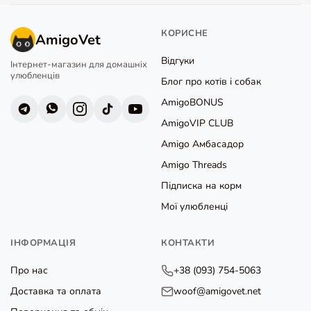
КОРИСНЕ
AmigoVet
Відгуки
Інтернет-магазин для домашніх
улюбленців
Блог про котів і собак
AmigoBONUS
AmigoVIP CLUB
Amigo Амбасадор
Amigo Threads
Підписка на корм
Мої улюбленці
ІНФОРМАЦІЯ
КОНТАКТИ
Про нас
+38 (093) 754-5063
Доставка та оплата
woof@amigovet.net