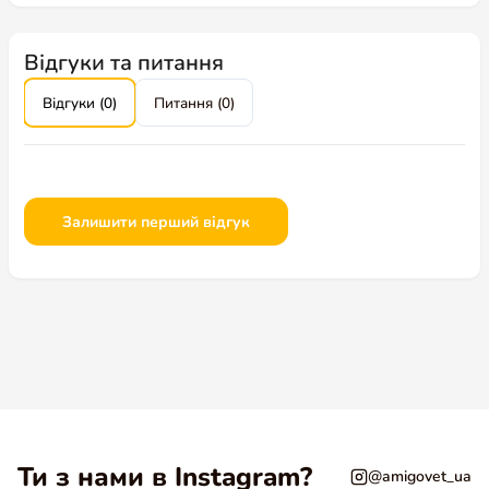
Відгуки та питання
Відгуки (0)
Питання (0)
Залишити перший відгук
Ти з нами в Instagram?
@amigovet_ua