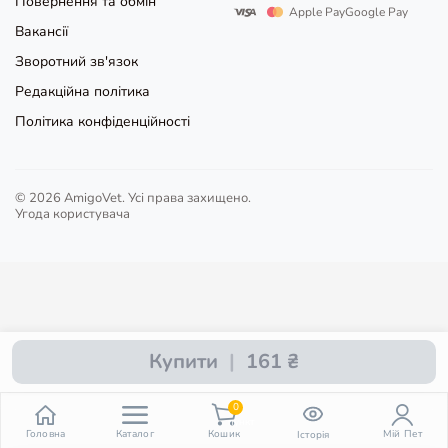
Повернення та обмін
Apple Pay
Google Pay
Вакансії
Зворотний зв'язок
Редакційна політика
Політика конфіденційності
© 2026 AmigoVet. Усі права захищено.
Угода користувача
Купити
|
161 ₴
0
пункт
Головна
Каталог
Кошик
Мій Пет
Історія