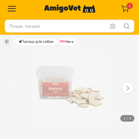
0
Ласощі для собак
Mera
1 / 3