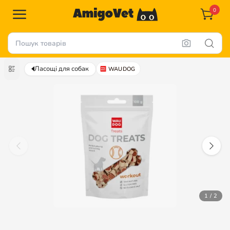
0
Ласощі для собак
WAUDOG
1 / 2