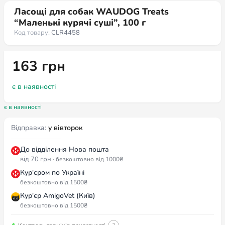
Ласощі для собак WAUDOG Treats
“Маленькі курячі суші”, 100 г
Код товару:
CLR4458
163
грн
є в наявності
є в наявності
Відправка:
у вівторок
До відділення Нова пошта
від 70 грн
· безкоштовно від 1000₴
Кур'єром по Україні
безкоштовно від 1500₴
Кур'єр AmigoVet (Київ)
безкоштовно від 1500₴