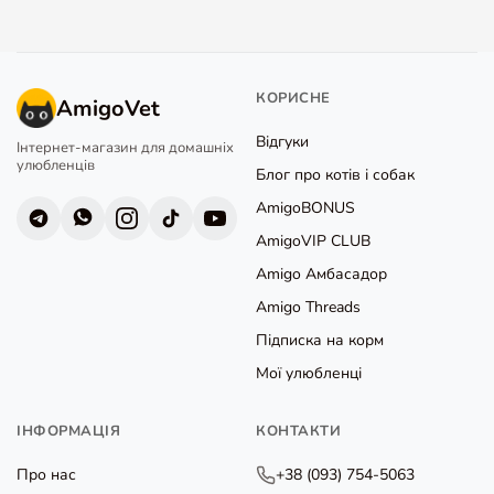
КОРИСНЕ
AmigoVet
Відгуки
Інтернет-магазин для домашніх
улюбленців
Блог про котів і собак
AmigoBONUS
AmigoVIP CLUB
Amigo Амбасадор
Amigo Threads
Підписка на корм
Мої улюбленці
ІНФОРМАЦІЯ
КОНТАКТИ
Про нас
+38 (093) 754-5063