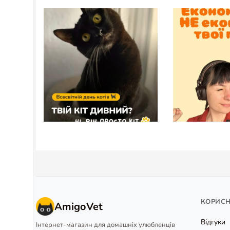
КОРИС
AmigoVet
Відгуки
Інтернет-магазин для домашніх улюбленців