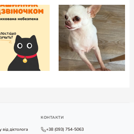
КОНТАКТИ
 від дієтолога
+38 (093) 754-5063