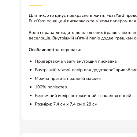
Для тих, хто цінує прекрасне в житті, FuzzYard пред
FuzzYard оснащені пискавкою та м’ятим папером для 
Коли справа доходить до плюшевих іграшок, ніхто не
веселощів. Внутрішній м’ятий папір додає іграшкам о
Особливості та переваги:
Привертаюча увагу внутрішня пискавка
Внутрішній м’ятий папір для додаткової приваблив
Можна прати в пральній машині
100% поліестер.
Безпечний колір, нетоксичний і гіпоалергенний
Розміри: 7,4 см x 7,4 см x 28 см