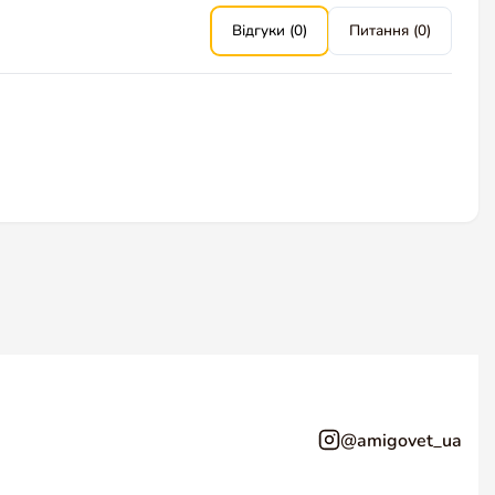
Відгуки (0)
Питання (0)
@amigovet_ua