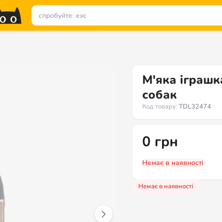
М'яка іграшк
собак
Код товару:
TDL32474
0
грн
Немає в наявності
Немає в наявності