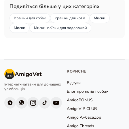
Подивіться більше у цих категоріях
Іграшки для собак
Іграшки для котів
Миски
Миски
Миски, поїлки для подорожей
КОРИСНЕ
AmigoVet
Відгуки
Інтернет-магазин для домашніх
улюбленців
Блог про котів і собак
AmigoBONUS
AmigoVIP CLUB
Amigo Амбасадор
Amigo Threads