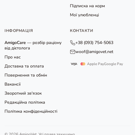
Підписка на корм
Мої улюбленці
ІНФОРМАЦІЯ
КОНТАКТИ
AmigoCare
— розбір раціону
+38 (093) 754-5063
від дієтолога
woof@amigovet.net
Про нас
Apple Pay
Google Pay
Доставка та оплата
Повернення та обмін
Вакансії
Зворотний зв'язок
Редакційна політика
Політика конфіденційності
© 2026 AmigoVet. Усі права захищено.