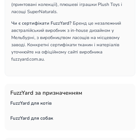
(принтовані колекції), плюшеві іграшки Plush Toys і
ласощі SuperNaturals.
Чи є сертифікати FuzzYard?
Бренд це незалежний
австралійський виробник з in-house дизайном у
Мельбурні, з виробництвом ласощів на місцевому
заводі. Конкретні сертифікати тканин і матеріалів
уточнюйте на офіційному сайті виробника
fuzzyard.com.au.
FuzzYard за призначенням
FuzzYard для котів
FuzzYard для собак