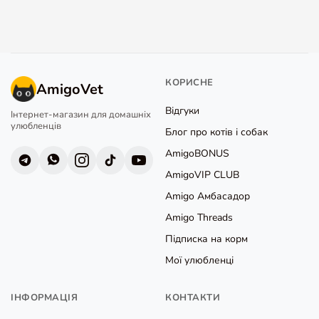
КОРИСНЕ
AmigoVet
Відгуки
Інтернет-магазин для домашніх
улюбленців
Блог про котів і собак
AmigoBONUS
AmigoVIP CLUB
Amigo Амбасадор
Amigo Threads
Підписка на корм
Мої улюбленці
ІНФОРМАЦІЯ
КОНТАКТИ