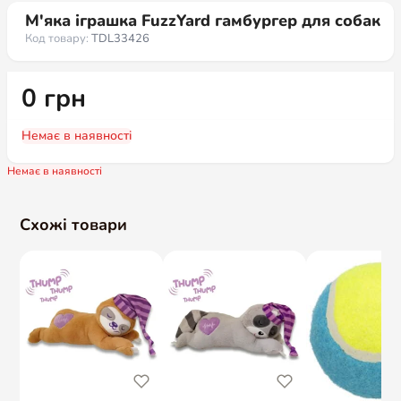
М'яка іграшка FuzzYard гамбургер для собак
Код товару:
TDL33426
0
грн
Немає в наявності
Немає в наявності
Схожі товари