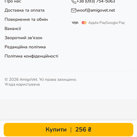
Про нас
+38 (093) 754-5063
Доставка та оплата
woof@amigovet.net
Повернення та обмін
Apple Pay
Google Pay
Вакансії
Зворотний зв'язок
Редакційна політика
Політика конфіденційності
© 2026 AmigoVet. Усі права захищено.
Угода користувача
Купити
|
256 ₴