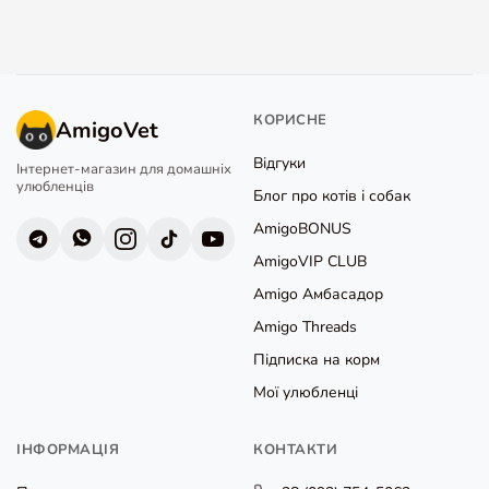
КОРИСНЕ
AmigoVet
Відгуки
Інтернет-магазин для домашніх
улюбленців
Блог про котів і собак
AmigoBONUS
AmigoVIP CLUB
Amigo Амбасадор
Amigo Threads
Підписка на корм
Мої улюбленці
ІНФОРМАЦІЯ
КОНТАКТИ