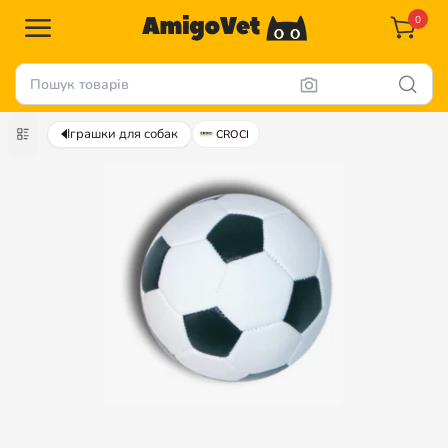
0
Іграшки для собак
CROCI