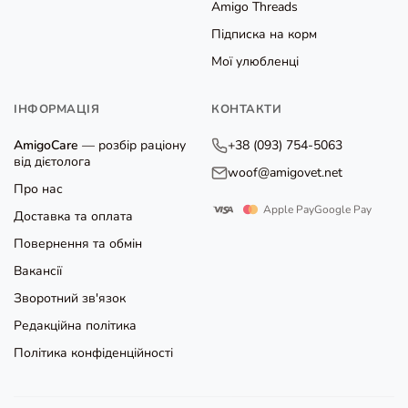
Amigo Threads
Підписка на корм
Мої улюбленці
ІНФОРМАЦІЯ
КОНТАКТИ
AmigoCare
— розбір раціону
+38 (093) 754-5063
від дієтолога
woof@amigovet.net
Про нас
Apple Pay
Google Pay
Доставка та оплата
Повернення та обмін
Вакансії
Зворотний зв'язок
Редакційна політика
Політика конфіденційності