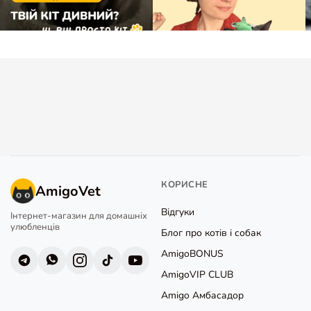
КОРИСНЕ
AmigoVet
Відгуки
Інтернет-магазин для домашніх
улюбленців
Блог про котів і собак
AmigoBONUS
AmigoVIP CLUB
Amigo Амбасадор