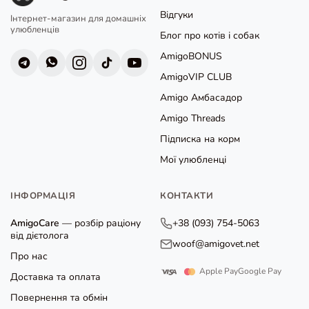
Відгуки
Інтернет-магазин для домашніх
улюбленців
Блог про котів і собак
AmigoBONUS
AmigoVIP CLUB
Amigo Амбасадор
Amigo Threads
Підписка на корм
Мої улюбленці
ІНФОРМАЦІЯ
КОНТАКТИ
AmigoCare
— розбір раціону
+38 (093) 754-5063
від дієтолога
woof@amigovet.net
Про нас
Apple Pay
Google Pay
Доставка та оплата
Повернення та обмін