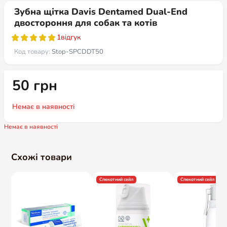
Зубна щітка Davis Dentamed Dual-End
двостороння для собак та котів
1
відгук
Код товару:
Stop-SPCDDT50
50
грн
Немає в наявності
Немає в наявності
Схожі товари