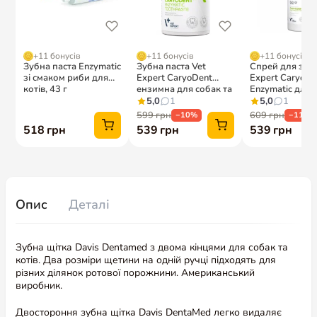
Опис
Деталі
Зубна щітка Davis Dentamed з двома кінцями для собак та
котів. Два розміри щетини на одній ручці підходять для
різних ділянок ротової порожнини. Американський
виробник.
Двостороння зубна щітка Davis DentaMed легко видаляє