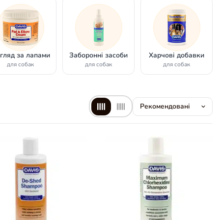
гляд за лапами
Заборонні засоби
Харчові добавки
для собак
для собак
для собак