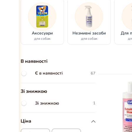
Аксесуари
Незмивні засоби
Для 
для собак
для собак
дл
В наявності
Є в наявності
67
Зі знижкою
Зі знижкою
1
Ціна