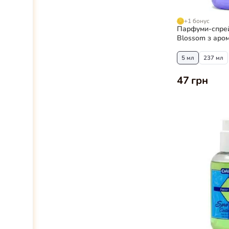
+1 бонус
Парфуми-спрей
Blossom з аром
сливи для соб
5 мл
237 мл
47 грн