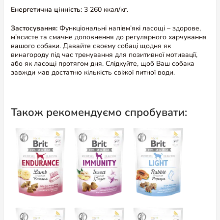
Енергетична цінність:
3 260 ккал/кг.
Застосування:
Функціональні напівм’які ласощі – здорове,
м’ясисте та смачне доповнення до регулярного харчування
вашого собаки. Давайте своєму собаці щодня як
винагороду під час тренування для позитивної мотивації,
або як ласощі протягом дня. Слідкуйте, щоб Ваш собака
завжди мав достатню кількість свіжої питної води.
Також рекомендуємо спробувати: