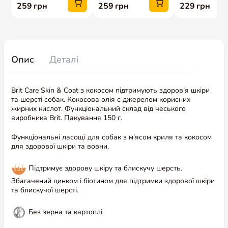
Опис
Деталі
Brit Care Skin & Coat з кокосом підтримують здоров’я шкіри
та шерсті собак. Кокосова олія є джерелом корисних
жирних кислот. Функціональний склад від чеського
виробника Brit. Пакування 150 г.
Функціональні ласощі для собак з м’ясом криля та кокосом
для здорової шкіри та вовни.
Підтримує здорову шкіру та блискучу шерсть.
Збагачений цинком і біотином для підтримки здорової шкіри
та блискучої шерсті.
Без зерна та картоплі