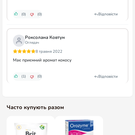
Відповісти
(0)
(0)
Роксолана Ковтун
Оглядач
8 травня 2022
Оцінено в
5
Має приємний аромат кокосу
з 5
Відповісти
(1)
(0)
Часто купують разом