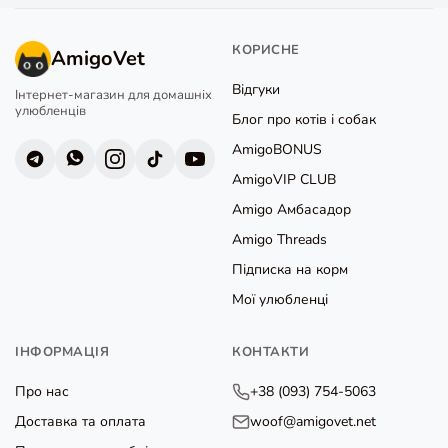
КОРИСНЕ
AmigoVet
Відгуки
Інтернет-магазин для домашніх
улюбленців
Блог про котів і собак
AmigoBONUS
AmigoVIP CLUB
Amigo Амбасадор
Amigo Threads
Підписка на корм
Мої улюбленці
ІНФОРМАЦІЯ
КОНТАКТИ
Про нас
+38 (093) 754-5063
Доставка та оплата
woof@amigovet.net