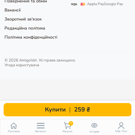
Повернення та обмін
Apple Pay
Google Pay
Вакансії
Зворотний зв'язок
Редакційна політика
Політика конфіденційності
© 2026 AmigoVet. Усі права захищено.
Угода користувача
Купити
|
259 ₴
0
пункт
Головна
Каталог
Кошик
Мій Пет
Історія