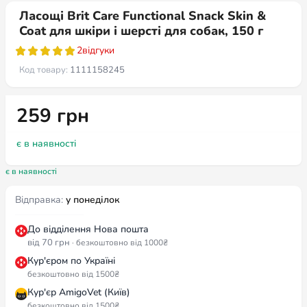
Ласощі Brit Care Functional Snack Skin &
Coat для шкіри і шерсті для собак, 150 г
2
відгуки
Код товару:
1111158245
259
грн
є в наявності
є в наявності
Відправка:
у понеділок
До відділення Нова пошта
від 70 грн
· безкоштовно від 1000₴
Кур'єром по Україні
безкоштовно від 1500₴
Кур'єр AmigoVet (Київ)
безкоштовно від 1500₴