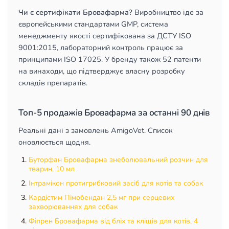
Чи є сертифікати Бровафарма?
Виробництво іде за
європейськими стандартами GMP, система
менеджменту якості сертифікована за ДСТУ ISO
9001:2015, лабораторний контроль працює за
принципами ISO 17025. У бренду також 52 патенти
на винаходи, що підтверджує власну розробку
складів препаратів.
Топ-5 продажів Бровафарма за останні 90 днів
Реальні дані з замовлень AmigoVet. Список
оновлюється щодня.
Буторфан Бровафарма знеболювальний розчин для
тварин, 10 мл
Інтрамікон протигрибковий засіб для котів та собак
Кардістим Пімобендан 2,5 мг при серцевих
захворюваннях для собак
Фіпрен Бровафарма від бліх та кліщів для котів, 4