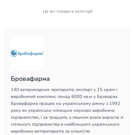
Це всі товари в категорії
Бровафарма
140 ветеринарних препаратів, експорт у 15 країн і
виробничий комплекс понад 6000 кв.м у Броварах.
Бровафарма працює на українському ринку з 1992
року як українсько-німецьке науково-виробниче
підприємство, і за тридцять з лишком років виросла зі
спільного підприємства в найбільшого українського
виробника ветпрепаратів за кількістю