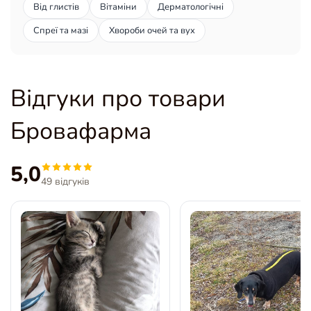
Від глистів
Вітаміни
Дерматологічні
Спреї та мазі
Хвороби очей та вух
Відгуки про товари
Бровафарма
5,0
49 відгуків