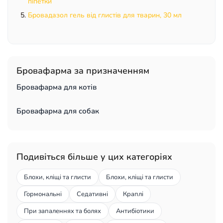
піпетки
Бровадазол гель від глистів для тварин, 30 мл
Бровафарма за призначенням
Бровафарма для котів
Бровафарма для собак
Подивіться більше у цих категоріях
Блохи, кліщі та глисти
Блохи, кліщі та глисти
Гормональні
Седативні
Краплі
При запаленнях та болях
Антибіотики