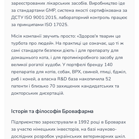
зареєстрованих лікарських засобів. Виробництво іде
за стандартами GMP, система якості сертифікована за
ДСТУ ISO 9001:2015, лабораторний контроль працює
за принципами ISO 17025.
Місія компанії звучить просто: «Здоров'я тварин це
турбота про людей». На практиці це означає, що ті ж
самі стандарти безпеки діють і для препарату для
домашнього кота, і для протимікробного засобу для
великої рогатої худоби. У портфелі бренду 140
препаратів для котів, собак, ВРХ, свиней, птиці, бджіл,
риб і коней, а власна R&D база накопичила 52
патенти і близько 70 захищених кандидатських та
докторських дисертацій.
Історія та філософія Бровафарма
Підприємство зареєстрували в 1992 році в Броварах
за участю німецьких інвесторів, на базі науково-
дослідних розробок українських ветеринарних шкіл.