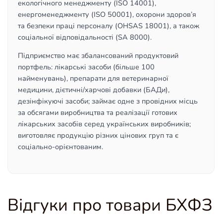
екологічного менеджменту (ISO 14001),
енергоменеджменту (ISO 50001), охорони здоров’я
та безпеки праці персоналу (OHSAS 18001), а також
соціальної відповідальності (SA 8000).
Підприємство має збалансований продуктовий
портфель: лікарські засоби (більше 100
найменувань), препарати для ветеринарної
медицини, дієтичні/харчові добавки (БАДи),
дезінфікуючі засоби; займає одне з провідних місць
за обсягами виробництва та реалізації готових
лікарських засобів серед українських виробників;
виготовляє продукцію різних цінових груп та є
соціально-орієнтованим.
Відгуки про товари БХФЗ