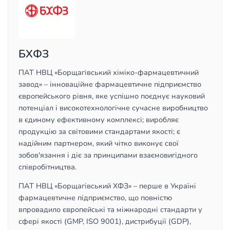
БХФЗ
ПАТ НВЦ «Борщагівський хіміко-фармацевтичний
завод» – інноваційне фармацевтичне підприємство
європейського рівня, яке успішно поєднує науковий
потенціал і високотехнологічне сучасне виробництво
в єдиному ефективному комплексі; виробляє
продукцію за світовими стандартами якості; є
надійним партнером, який чітко виконує свої
зобов'язання і діє за принципами взаємовигідного
співробітництва.
ПАТ НВЦ «Борщагівський ХФЗ» – перше в Україні
фармацевтичне підприємство, що повністю
впровадило європейські та міжнародні стандарти у
сфері якості (GMP, ISO 9001), дистрибуції (GDP),