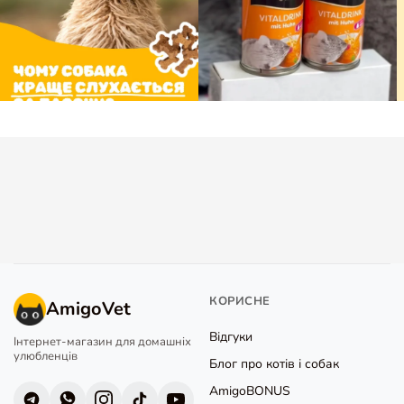
КОРИСНЕ
AmigoVet
Відгуки
Інтернет-магазин для домашніх
улюбленців
Блог про котів і собак
AmigoBONUS