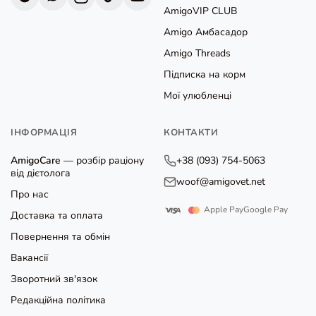
AmigoVIP CLUB
Amigo Амбасадор
Amigo Threads
Підписка на корм
Мої улюбленці
ІНФОРМАЦІЯ
КОНТАКТИ
AmigoCare
— розбір раціону
+38 (093) 754-5063
від дієтолога
woof@amigovet.net
Про нас
Apple Pay
Google Pay
Доставка та оплата
Повернення та обмін
Вакансії
Зворотний зв'язок
Редакційна політика