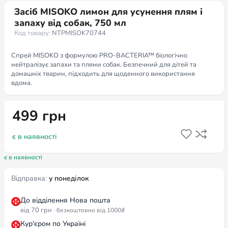
Засіб MISOKO лимон для усунення плям і
запаху від собак, 750 мл
Код товару:
NTPMISOK70744
Спрей MISOKO з формулою PRO-BACTERIA™ біологічно
нейтралізує запахи та плями собак. Безпечний для дітей та
домашніх тварин, підходить для щоденного використання
вдома.
499
грн
є в наявності
є в наявності
Відправка:
у понеділок
До відділення Нова пошта
від 70 грн
· безкоштовно від 1000₴
Кур'єром по Україні