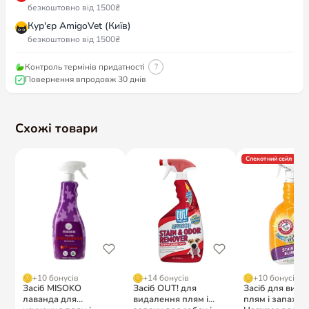
безкоштовно від 1500₴
Кур'єр AmigoVet (Київ)
безкоштовно від 1500₴
Контроль термінів придатності
?
Повернення впродовж 30 днів
Схожі товари