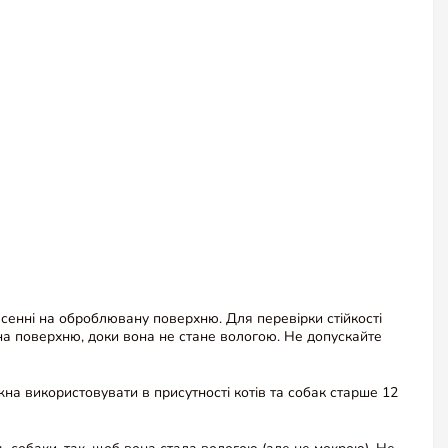
несенні на оброблювану поверхню. Для перевірки стійкості
 на поверхню, доки вона не стане вологою. Не допускайте
а використовувати в присутності котів та собак старше 12