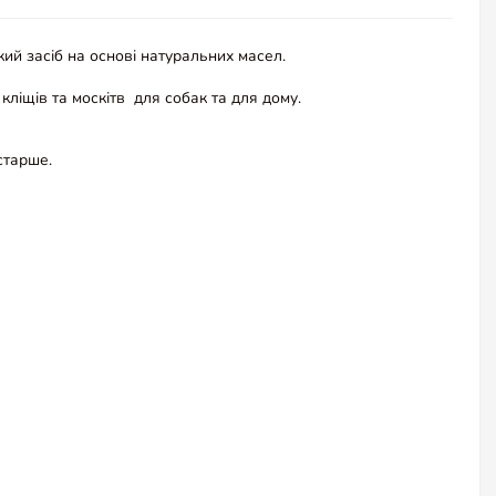
кий засіб на основі натуральних масел.
ліщів та москітв для собак та для дому.
 старше.