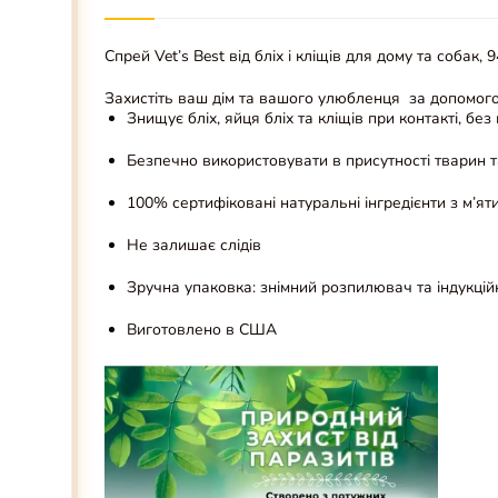
Спрей Vet’s Best від бліх і кліщів для дому та собак
Захистіть ваш дім та вашого улюбленця за допомогою
Знищує бліх, яйця бліх та кліщів при контакті, бе
Безпечно використовувати в присутності тварин т
100% сертифіковані натуральні інгредієнти з м’яти
Не залишає слідів
Зручна упаковка: знімний розпилювач та індукці
Виготовлено в США