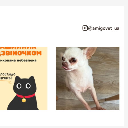
@amigovet_ua