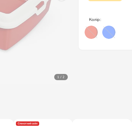
Колір
1 / 2