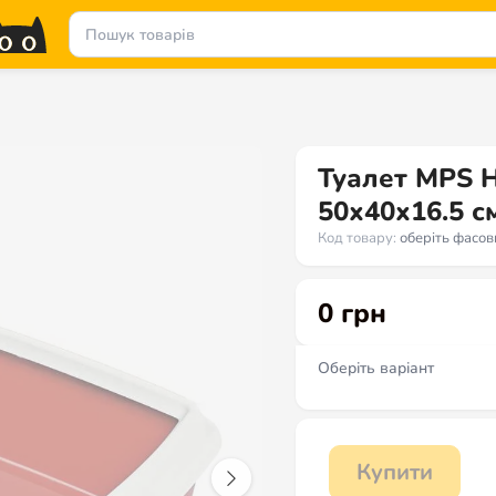
Туалет MPS H
50х40х16.5 с
Код товару:
оберіть фасов
0
грн
Оберіть варіант
Купити