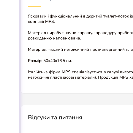
Яскравий і функціональний відкритий туалет-лоток із
компанії MPS.
Матеріал виробу значно спрощує процедуру прибиранн
розкиданню наповнювача.
Матеріал:
якісний нетоксичний протиалергенний плас
Розмір:
50х40х16,5 см.
Італійська фірма MPS спеціалізується в галузі виго
нетоксичні пластмасові матеріали). Продукція MPS 
Відгуки та питання