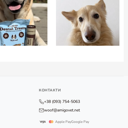
КОНТАКТИ
+38 (093) 754-5063
woof@amigovet.net
Apple Pay
Google Pay