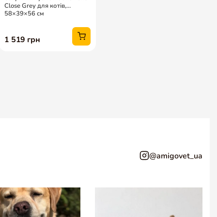
@amigovet_ua