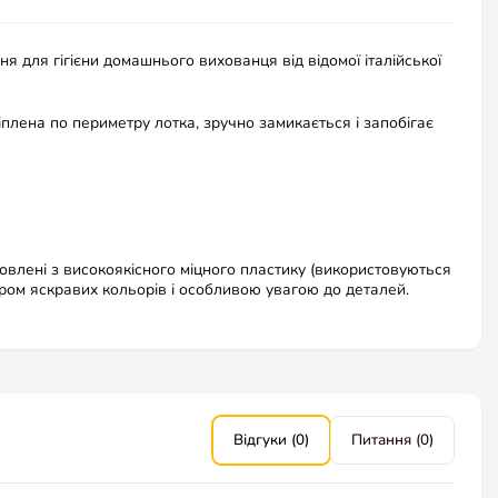
я для гігієни домашнього вихованця від відомої італійської
плена по периметру лотка, зручно замикається і запобігає
товлені з високоякісного міцного пластику (використовуються
ром яскравих кольорів і особливою увагою до деталей.
Відгуки (0)
Питання (0)