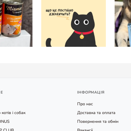
НЕ
ІНФОРМАЦІЯ
Про нас
 котів і собак
Доставка та оплата
ONUS
Повернення та обмін
P CLUB
Вакансії