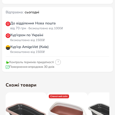
Відправка:
сьогодні
До відділення Нова пошта
від 70 грн
· безкоштовно від 1000₴
Кур'єром по Україні
безкоштовно від 1500₴
Кур'єр AmigoVet (Київ)
безкоштовно від 1500₴
Контроль термінів придатності
?
Повернення впродовж 30 днів
Схожі товари