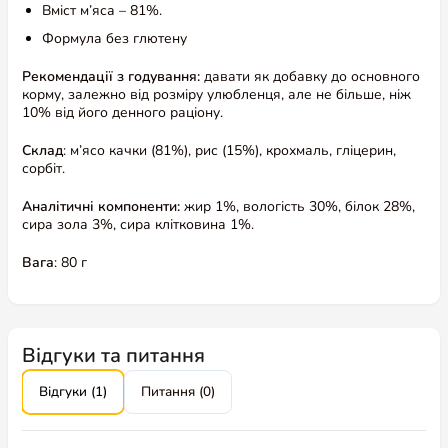
Вміст м’яса – 81%.
Формула без глютену
Рекомендації з годування:
давати як добавку до основного
корму, залежно від розміру улюбленця, але не більше, ніж
10% від його денного раціону.
Склад
: м’ясо качки (81%), рис (15%), крохмаль, гліцерин,
сорбіт.
Аналітичні компоненти:
жир 1%, вологість 30%, білок 28%,
сира зола 3%, сира клітковина 1%.
Вага
: 80 г
Відгуки та питання
Відгуки (1)
Питання (0)