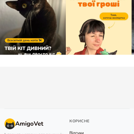
КОРИСНЕ
AmigoVet
Відгуки