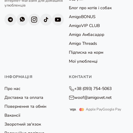
Інтернет-магазин для домашніх
улюбленців
Блог про котів і собак
AmigoBONUS
AmigoVIP CLUB
Amigo Амбасадор
Amigo Threads
Підписка на корм
Мої улюбленці
ІНФОРМАЦІЯ
КОНТАКТИ
Про нас
+38 (093) 754-5063
Доставка та оплата
woof@amigovet.net
Повернення та обмін
Apple Pay
Google Pay
Вакансії
Зворотний зв'язок