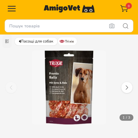
0
Ласощі для собак
Trixie
1 / 3