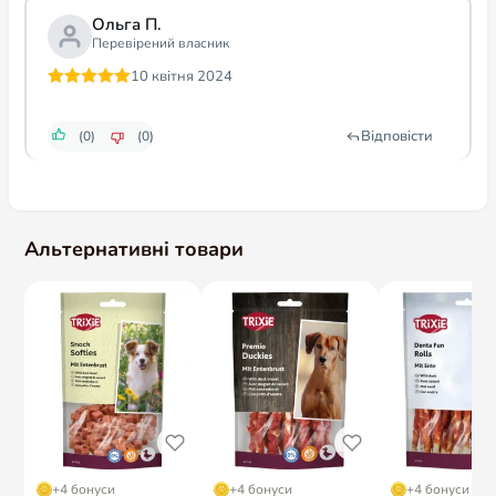
Ольга П.
Перевірений власник
10 квітня 2024
Оцінено в
5
з 5
Відповісти
(0)
(0)
Альтернативні товари