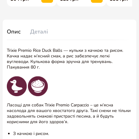
Опис
Деталі
Trixie Premio Rice Duck Balls — кульки з качкою та рисом.
Качка надає м’ясний смак, а рис забезпечує легкі
вуглеводи. Кулькова форма зручна для тренувань.
Пакування 80 г.
Ласощі для собак Trixie Premio Carpaccio – це м’ясна
насолода для вашого хвостатого друга. Такі снеки не тільки
задовольнять смакові пристрасті песика, а й будуть
корисними для його здоров’я.
З качкою і рисом.