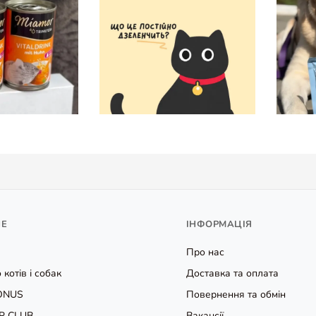
НЕ
ІНФОРМАЦІЯ
Про нас
 котів і собак
Доставка та оплата
ONUS
Повернення та обмін
P CLUB
Вакансії