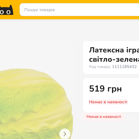
Латексна ігр
світло-зелен
Код товару:
1111185432
519
грн
Немає в наявності
Немає в наявності