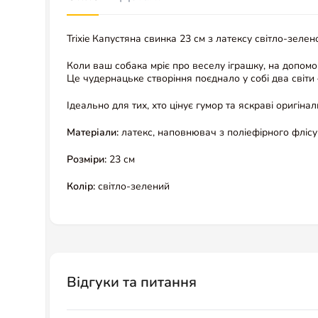
Trixie Капустяна свинка 23 см з латексу світло-зеле
Коли ваш собака мріє про веселу іграшку, на допомог
Це чудернацьке створіння поєднало у собі два світи 
Ідеально для тих, хто цінує гумор та яскраві оригіна
Матеріали:
латекс, наповнювач з поліефірного флісу
Розміри:
23 см
Колір:
світло-зелений
Відгуки та питання