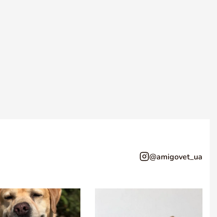
@amigovet_ua