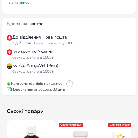
є в наявності
Відправка:
завтра
До відділення Нова пошта
від 70 грн
· безкоштовно від 1000₴
Кур'єром по Україні
безкоштовно від 1500₴
Кур'єр AmigoVet (Київ)
безкоштовно від 1500₴
Контроль термінів придатності
?
Повернення впродовж 30 днів
Схожі товари