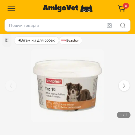
0
Вітаміни для собак
Beaphar
1 / 2