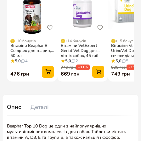
Опис
Деталі
Beaphar Top 10 Dog це один з найпопулярніших
мультивітамінних комплексів для собак. Таблетки містять
вітаміни A, D3, E та групи B, а також кальцій і фосфор.