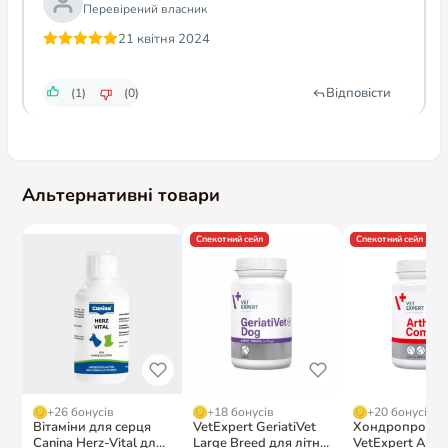
Перевірений власник
21 квітня 2024
Оцінено в
5
з 5
Відповісти
(1)
(0)
Альтернативні товари