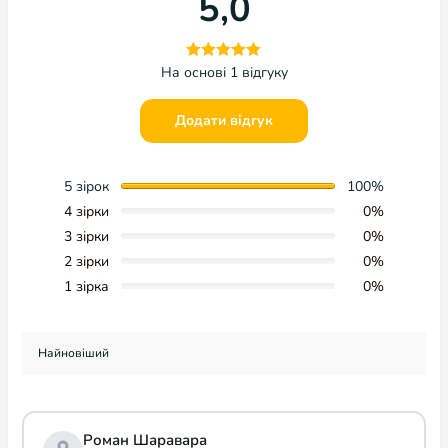
5,0
На основі 1 відгуку
Додати відгук
5 зірок
100%
4 зірки
0%
3 зірки
0%
2 зірки
0%
1 зірка
0%
Роман Шаравара