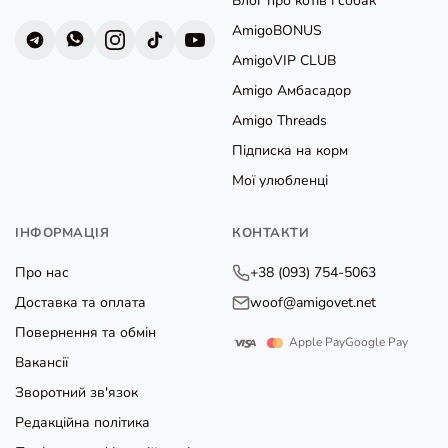
Блог про котів і собак
AmigoBONUS
AmigoVIP CLUB
Amigo Амбасадор
Amigo Threads
Підписка на корм
Мої улюбленці
ІНФОРМАЦІЯ
КОНТАКТИ
Про нас
+38 (093) 754-5063
Доставка та оплата
woof@amigovet.net
Повернення та обмін
Apple Pay
Google Pay
Вакансії
Зворотний зв'язок
Редакційна політика