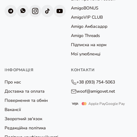
AmigoBONUS
AmigoVIP CLUB
Amigo Амбасадор
Amigo Threads
Підписка на корм
Мої улюбленці
ІНФОРМАЦІЯ
КОНТАКТИ
Про нас
+38 (093) 754-5063
Доставка та оплата
woof@amigovet.net
Повернення та обмін
Apple Pay
Google Pay
Вакансії
Зворотний зв'язок
Редакційна політика