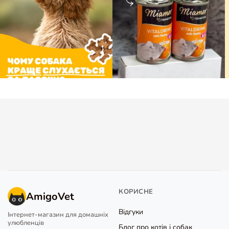
КОРИСНЕ
AmigoVet
Відгуки
Інтернет-магазин для домашніх
улюбленців
Блог про котів і собак