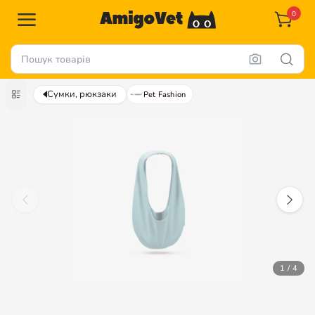
0
Сумки, рюкзаки
Pet Fashion
1 / 4