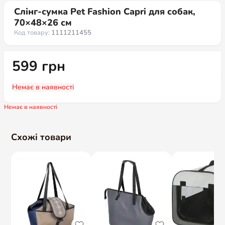
Слінг-сумка Pet Fashion Capri для собак,
70×48×26 см
Код товару:
1111211455
599
грн
Немає в наявності
Немає в наявності
Схожі товари