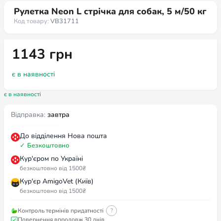
Рулетка Neon L стрічка для собак, 5 м/50 кг
Код товару:
VB31711
1143
грн
є в наявності
є в наявності
Відправка:
завтра
До відділення Нова пошта
✓
Безкоштовно
Кур'єром по Україні
безкоштовно від 1500₴
Кур'єр AmigoVet (Київ)
безкоштовно від 1500₴
Контроль термінів придатності
?
Повернення впродовж 30 днів