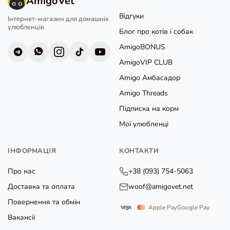
AmigoVet
Відгуки
Інтернет-магазин для домашніх
улюбленців
Блог про котів і собак
AmigoBONUS
AmigoVIP CLUB
Amigo Амбасадор
Amigo Threads
Підписка на корм
Мої улюбленці
ІНФОРМАЦІЯ
КОНТАКТИ
Про нас
+38 (093) 754-5063
Доставка та оплата
woof@amigovet.net
Повернення та обмін
Apple Pay
Google Pay
Вакансії