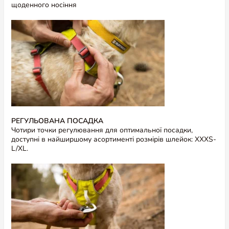
щоденного носіння
Залишити перший відгук
Альтернативні товари
РЕГУЛЬОВАНА ПОСАДКА
Чотири точки регулювання для оптимальної посадки,
доступні в найширшому асортименті розмірів шлейок: XXXS-
L/XL.