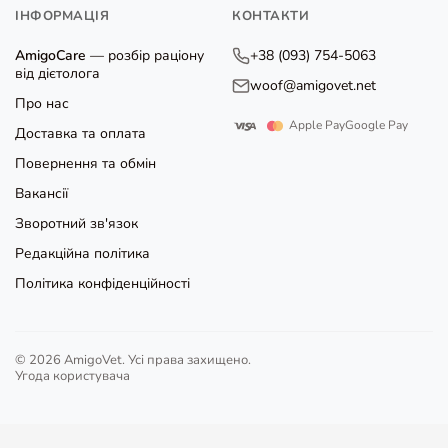
ІНФОРМАЦІЯ
КОНТАКТИ
AmigoCare
— розбір раціону
+38 (093) 754-5063
від дієтолога
woof@amigovet.net
Про нас
Apple Pay
Google Pay
Доставка та оплата
Повернення та обмін
Вакансії
Зворотний зв'язок
Редакційна політика
Політика конфіденційності
© 2026 AmigoVet. Усі права захищено.
Угода користувача