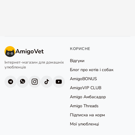
КОРИСНЕ
AmigoVet
Відгуки
Інтернет-магазин для домашніх
улюбленців
Блог про котів і собак
AmigoBONUS
AmigoVIP CLUB
Amigo Амбасадор
Amigo Threads
Підписка на корм
Мої улюбленці