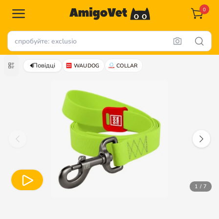
0
Повідці
WAUDOG
COLLAR
1 / 7