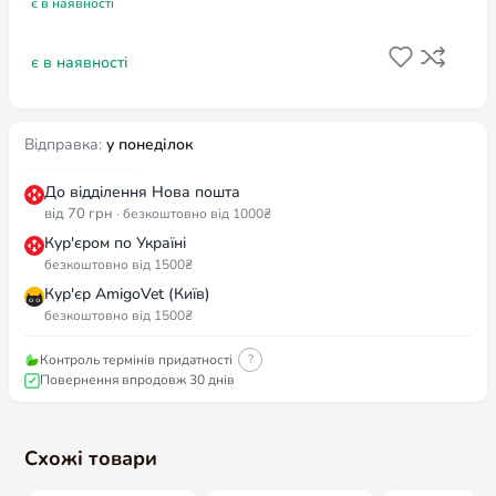
є в наявності
є в наявності
Відправка:
у понеділок
До відділення Нова пошта
від 70 грн
· безкоштовно від 1000₴
Кур'єром по Україні
безкоштовно від 1500₴
Кур'єр AmigoVet (Київ)
безкоштовно від 1500₴
Контроль термінів придатності
?
Повернення впродовж 30 днів
Схожі товари