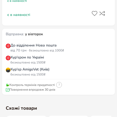
є в наявності
є в наявності
Відправка:
у вівторок
До відділення Нова пошта
від 70 грн
· безкоштовно від 1000₴
Кур'єром по Україні
безкоштовно від 1500₴
Кур'єр AmigoVet (Київ)
безкоштовно від 1500₴
Контроль термінів придатності
?
Повернення впродовж 30 днів
Схожі товари