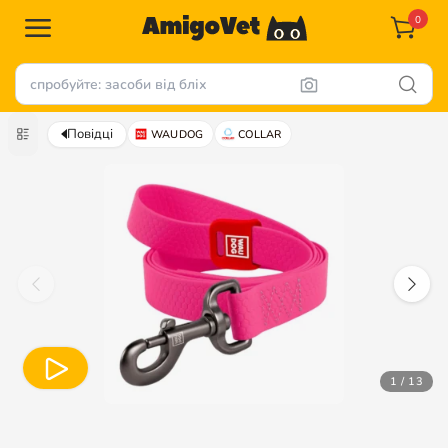
0
Повідці
WAUDOG
COLLAR
1 / 13