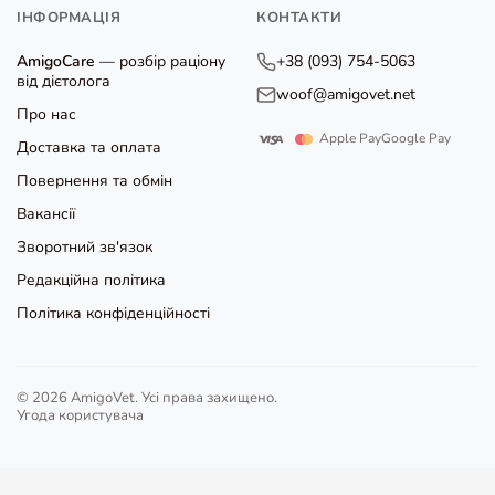
ІНФОРМАЦІЯ
КОНТАКТИ
AmigoCare
— розбір раціону
+38 (093) 754-5063
від дієтолога
woof@amigovet.net
Про нас
Apple Pay
Google Pay
Доставка та оплата
Повернення та обмін
Вакансії
Зворотний зв'язок
Редакційна політика
Політика конфіденційності
© 2026 AmigoVet. Усі права захищено.
Угода користувача