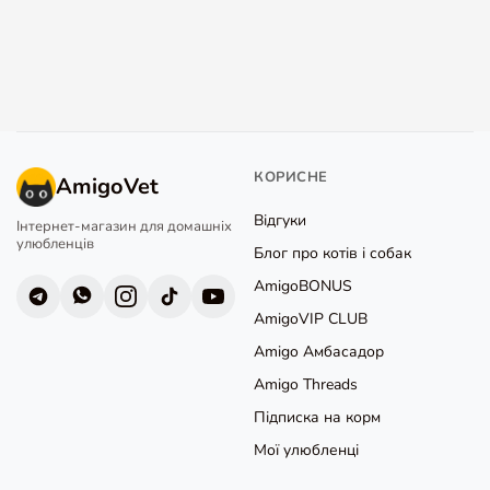
КОРИСНЕ
AmigoVet
Відгуки
Інтернет-магазин для домашніх
улюбленців
Блог про котів і собак
AmigoBONUS
AmigoVIP CLUB
Amigo Амбасадор
Amigo Threads
Підписка на корм
Мої улюбленці