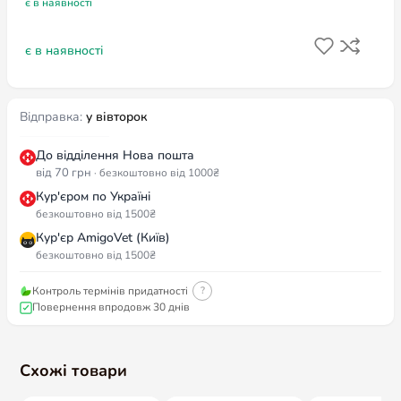
є в наявності
є в наявності
Відправка:
у вівторок
До відділення Нова пошта
від 70 грн
· безкоштовно від 1000₴
Кур'єром по Україні
безкоштовно від 1500₴
Кур'єр AmigoVet (Київ)
безкоштовно від 1500₴
Контроль термінів придатності
?
Повернення впродовж 30 днів
Схожі товари