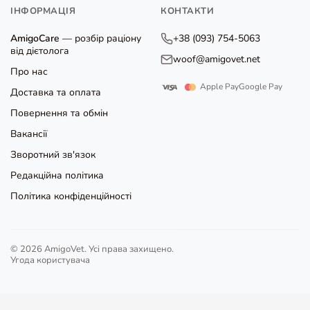
ІНФОРМАЦІЯ
КОНТАКТИ
AmigoCare
— розбір раціону
+38 (093) 754-5063
від дієтолога
woof@amigovet.net
Про нас
Apple Pay
Google Pay
Доставка та оплата
Повернення та обмін
Вакансії
Зворотний зв'язок
Редакційна політика
Політика конфіденційності
© 2026 AmigoVet. Усі права захищено.
Угода користувача