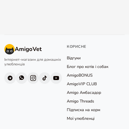
КОРИСНЕ
AmigoVet
Відгуки
Інтернет-магазин для домашніх
улюбленців
Блог про котів і собак
AmigoBONUS
AmigoVIP CLUB
Amigo Амбасадор
Amigo Threads
Підписка на корм
Мої улюбленці