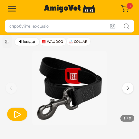
0
Повідці
WAUDOG
COLLAR
1 / 9