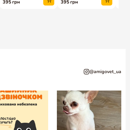
@amigovet_ua