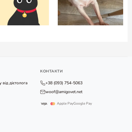
КОНТАКТИ
 від дієтолога
+38 (093) 754-5063
woof@amigovet.net
Apple Pay
Google Pay