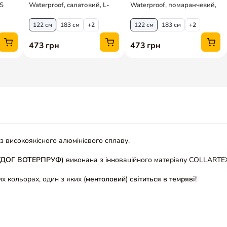
го з високоякісного алюмінієвого сплаву.
УДОГ ВОТЕРПРУФ)
виконана з інноваційного матеріалу COLLARTE
х кольорах, один з яких (
ментоловий
)
світиться в темряві!