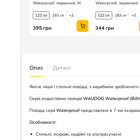
Опис
Деталі
Якісні, міцні і стильні повідці, з карабіном зроблено
Серія водостійких повіців
WAUDOG Waterproof (ВА
Повідці серії
Waterproof
представлені в 7-ми яскрави
Особливості:
Стильні, яскраві, надійні та ультрасучасні