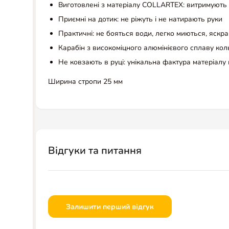
Виготовлені з матеріалу COLLARTEX: витримують 
Приємні на дотик: не ріжуть і не натирають руки
Практичні: не бояться води, легко миються, яскра
Карабін з високоміцного алюмінієвого сплаву коль
Не ковзають в руці: унікальна фактура матеріал
Ширина стропи 25 мм
Відгуки та питання
Залишити перший відгук