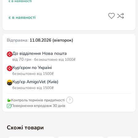
є в наявності
є в наявності
Відправка:
11.08.2026 (вівторок)
До відділення Нова пошта
від 70 грн
· безкоштовно від 1000₴
Кур'єром по Україні
безкоштовно від 1500₴
Кур'єр AmigoVet (Київ)
безкоштовно від 1500₴
Контроль термінів придатності
?
Повернення впродовж 30 днів
Схожі товари