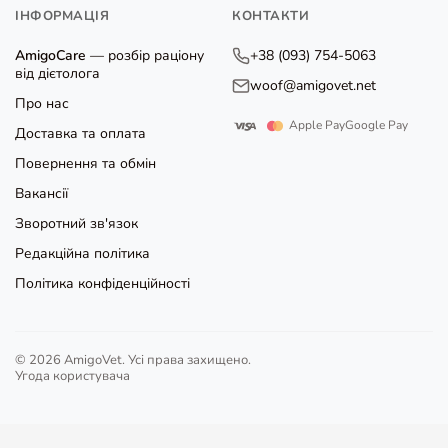
ІНФОРМАЦІЯ
КОНТАКТИ
AmigoCare
— розбір раціону
+38 (093) 754-5063
від дієтолога
woof@amigovet.net
Про нас
Apple Pay
Google Pay
Доставка та оплата
Повернення та обмін
Вакансії
Зворотний зв'язок
Редакційна політика
Політика конфіденційності
© 2026 AmigoVet. Усі права захищено.
Угода користувача