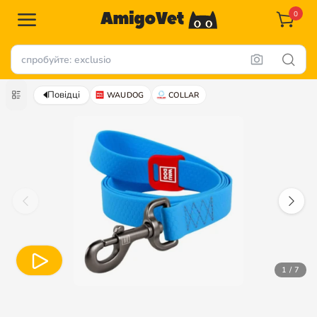
0
Повідці
WAUDOG
COLLAR
1 / 7