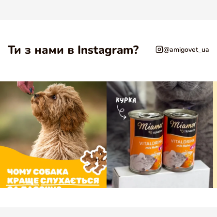
Ти з нами в Instagram?
@amigovet_ua