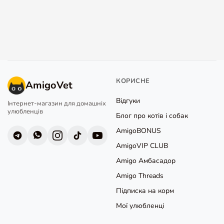
КОРИСНЕ
AmigoVet
Відгуки
Інтернет-магазин для домашніх
улюбленців
Блог про котів і собак
AmigoBONUS
AmigoVIP CLUB
Amigo Амбасадор
Amigo Threads
Підписка на корм
Мої улюбленці