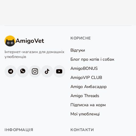
КОРИСНЕ
AmigoVet
Відгуки
Інтернет-магазин для домашніх
улюбленців
Блог про котів і собак
AmigoBONUS
AmigoVIP CLUB
Amigo Амбасадор
Amigo Threads
Підписка на корм
Мої улюбленці
ІНФОРМАЦІЯ
КОНТАКТИ