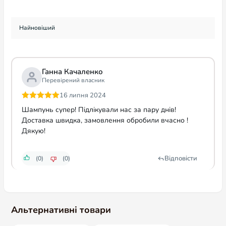
Ганна Качаленко
Перевірений власник
16 липня 2024
Оцінено в
5
Шампунь супер! Підлікували нас за пару днів!
з 5
Доставка швидка, замовлення обробили вчасно !
Дякую!
Відповісти
(0)
(0)
Альтернативні товари