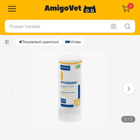
0
Лікувальні шампуні
Virbac
1 / 2