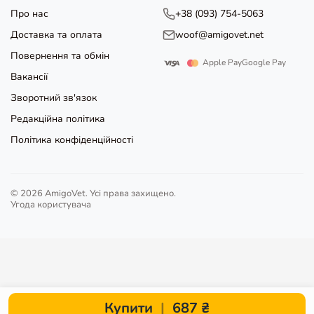
Про нас
+38 (093) 754-5063
Доставка та оплата
woof@amigovet.net
Повернення та обмін
Apple Pay
Google Pay
Вакансії
Зворотний зв'язок
Редакційна політика
Політика конфіденційності
© 2026 AmigoVet. Усі права захищено.
Угода користувача
Купити
|
687 ₴