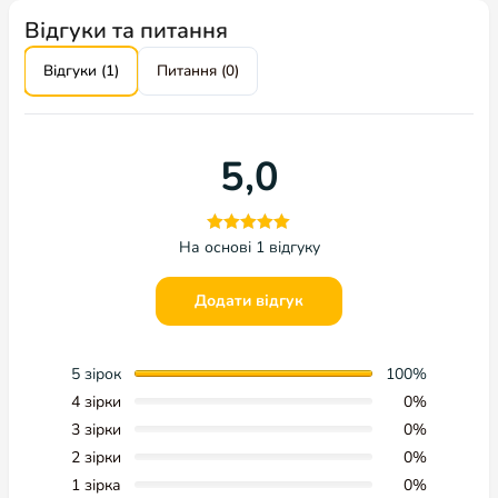
Відгуки та питання
Відгуки (1)
Питання (0)
5,0
На основі 1 відгуку
Додати відгук
5 зірок
100%
4 зірки
0%
3 зірки
0%
2 зірки
0%
1 зірка
0%