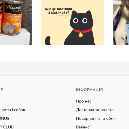
НЕ
ІНФОРМАЦІЯ
Про нас
 котів і собак
Доставка та оплата
ONUS
Повернення та обмін
P CLUB
Вакансії