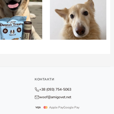
КОНТАКТИ
+38 (093) 754-5063
woof@amigovet.net
Apple Pay
Google Pay