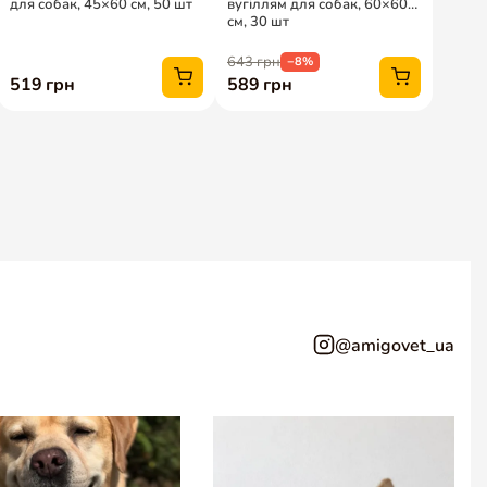
@amigovet_ua