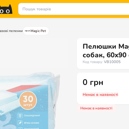
азові пеленки
Magic Pet
Пелюшки Mag
собак, 60x90 
Код товару:
VB10005
0
грн
Немає в наявності
Немає в наявності