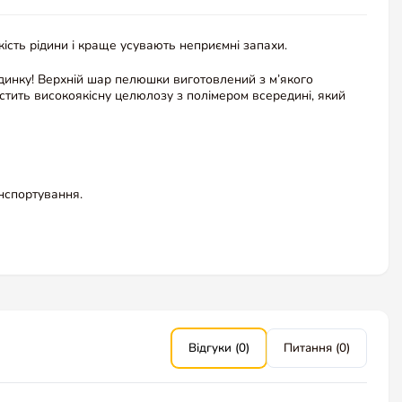
сть рідини і краще усувають неприємні запахи.
удинку! Верхній шар пелюшки виготовлений з м’якого
стить високоякісну целюлозу з полімером всередині, який
анспортування.
Відгуки (0)
Питання (0)