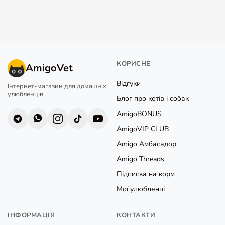
КОРИСНЕ
AmigoVet
Відгуки
Інтернет-магазин для домашніх
улюбленців
Блог про котів і собак
AmigoBONUS
AmigoVIP CLUB
Amigo Амбасадор
Amigo Threads
Підписка на корм
Мої улюбленці
ІНФОРМАЦІЯ
КОНТАКТИ