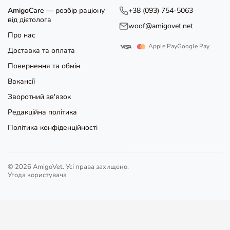
AmigoCare
— розбір раціону
+38 (093) 754-5063
від дієтолога
woof@amigovet.net
Про нас
Apple Pay
Google Pay
Доставка та оплата
Повернення та обмін
Вакансії
Зворотний зв'язок
Редакційна політика
Політика конфіденційності
© 2026 AmigoVet. Усі права захищено.
Угода користувача