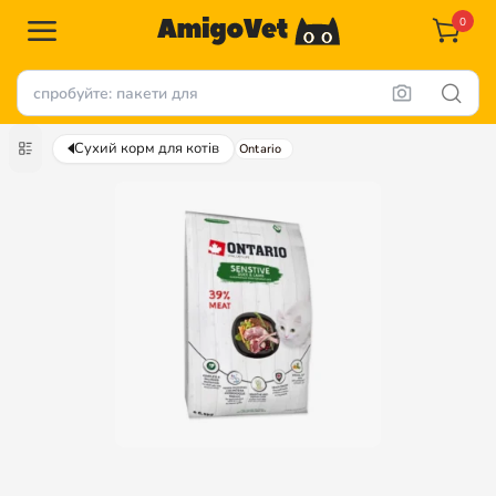
0
Сухий корм для котів
Ontario