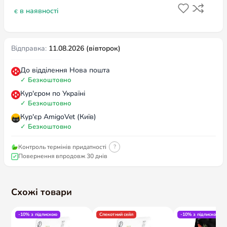
є в наявності
Відправка:
11.08.2026 (вівторок)
До відділення Нова пошта
✓
Безкоштовно
Кур'єром по Україні
✓
Безкоштовно
Кур'єр AmigoVet (Київ)
✓
Безкоштовно
Контроль термінів придатності
?
Повернення впродовж 30 днів
Схожі товари