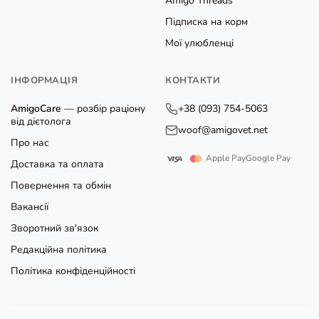
Amigo Threads
Підписка на корм
Мої улюбленці
ІНФОРМАЦІЯ
КОНТАКТИ
AmigoCare
— розбір раціону
+38 (093) 754-5063
від дієтолога
woof@amigovet.net
Про нас
Apple Pay
Google Pay
Доставка та оплата
Повернення та обмін
Вакансії
Зворотний зв'язок
Редакційна політика
Політика конфіденційності