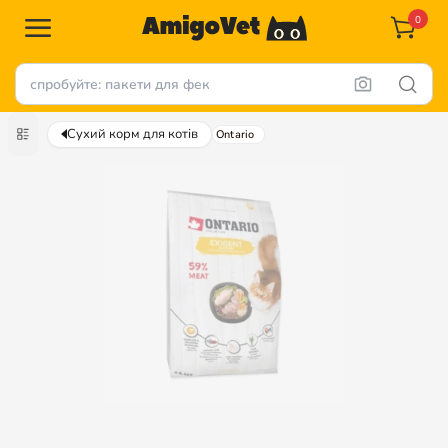
0
Сухий корм для котів
Ontario