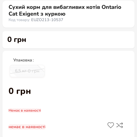
Сухий корм для вибагливих котів Ontario
Cat Exigent з куркою
Код товару:
EUZO213-10537
0
грн
Упаковка
0
грн
6,5 кг
0
грн
Немає в наявності
немає в наявності