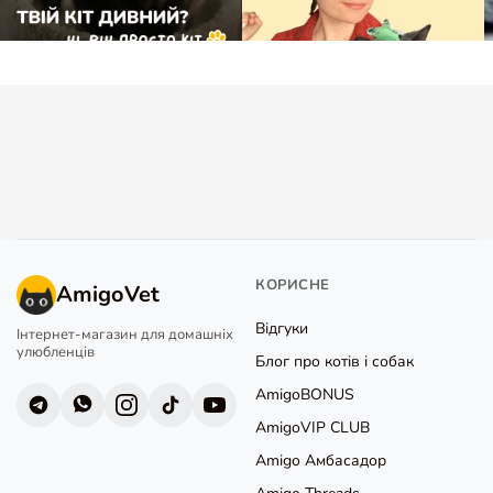
КОРИСНЕ
AmigoVet
Відгуки
Інтернет-магазин для домашніх
улюбленців
Блог про котів і собак
AmigoBONUS
AmigoVIP CLUB
Amigo Амбасадор