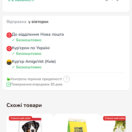
Відправка:
у вівторок
До відділення Нова пошта
✓
Безкоштовно
Кур'єром по Україні
✓
Безкоштовно
Кур'єр AmigoVet (Київ)
✓
Безкоштовно
Контроль термінів придатності
?
Повернення впродовж 30 днів
Схожі товари