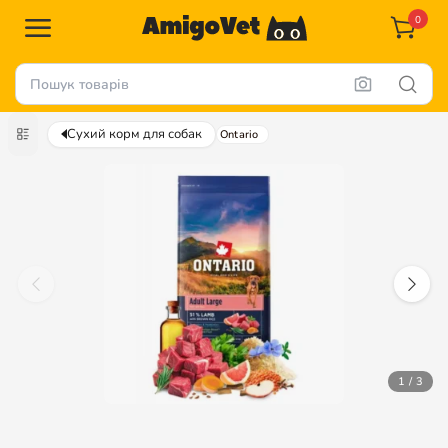
0
Сухий корм для собак
Ontario
1 / 3